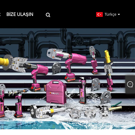
R
BIZE ULAŞIN
Türkçe