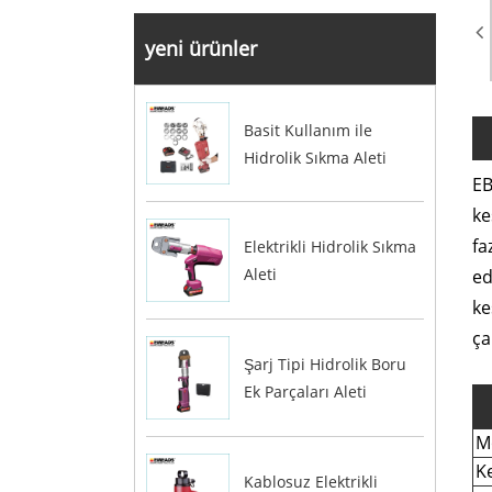
yeni ürünler
Basit Kullanım ile
Hidrolik Sıkma Aleti
EB
ke
fa
Elektrikli Hidrolik Sıkma
Aleti
ed
ke
ça
Şarj Tipi Hidrolik Boru
Ek Parçaları Aleti
M
K
Kablosuz Elektrikli