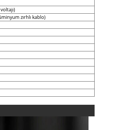
voltajı)
minyum zırhlı kablo)