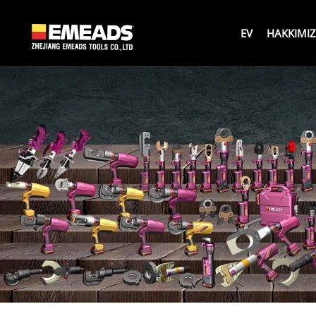
EV
HAKKIMI