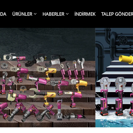
ZDA
ÜRÜNLER
HABERLER
İNDIRMEK
TALEP GÖNDE